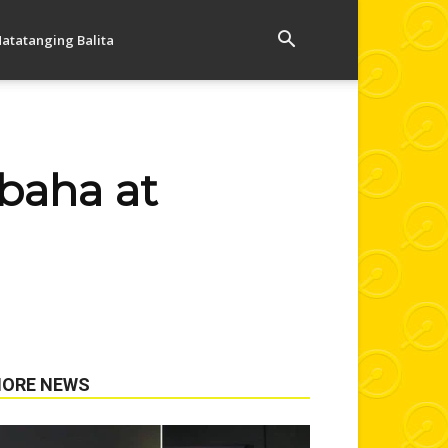
atatanging Balita
baha at
ORE NEWS