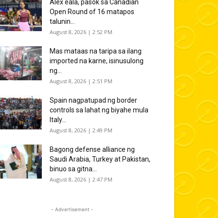
Alex eala, pasok sa Canadian
Open Round of 16 matapos
talunin...
August 8, 2026 | 2:52 PM
Mas mataas na taripa sa ilang
imported na karne, isinusulong
ng...
August 8, 2026 | 2:51 PM
Spain nagpatupad ng border
controls sa lahat ng biyahe mula
Italy...
August 8, 2026 | 2:49 PM
Bagong defense alliance ng
Saudi Arabia, Turkey at Pakistan,
binuo sa gitna...
August 8, 2026 | 2:47 PM
- Advertisement -