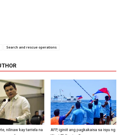
Search and rescue operations
UTHOR
e, nilinaw kay tarriela na
AFP, iginiit ang pagkakaisa sa isyu ng