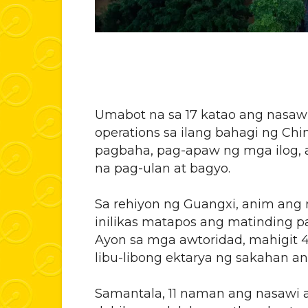
Umabot na sa 17 katao ang nasaw
operations sa ilang bahagi ng C
pagbaha, pag-apaw ng mga ilog, 
na pag-ulan at bagyo.
Sa rehiyon ng Guangxi, anim ang 
inilikas matapos ang matinding 
Ayon sa mga awtoridad, mahigit 4
libu-libong ektarya ng sakahan an
Samantala, 11 naman ang nasawi a