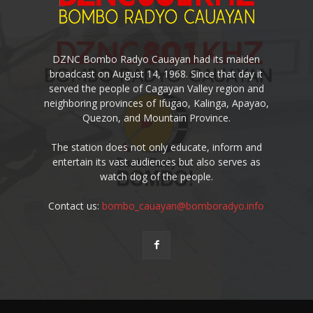
DZNC Bombo Radyo Cauayan had its maiden
broadcast on August 14, 1968. Since that day it
served the people of Cagayan Valley region and
neighboring provinces of Ifugao, Kalinga, Apayao,
Quezon, and Mountain Province.
The station does not only educate, inform and
entertain its vast audiences but also serves as
watch dog of the people.
Contact us:
bombo_cauayan@bomboradyo.info