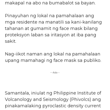
makapal na abo na bumabalot sa bayan.
Pinayuhan ng lokal na pamahalaan ang
mga residente na manatili sa kani-kanilang
tahanan at gumamit ng face mask bilang
proteksyon laban sa iritasyon at iba pang
sakit.
Nag-iikot naman ang lokal na pamahalaan
upang mamahagi ng face mask sa publiko.
--Ads--
Samantala, iniulat ng Philippine Institute of
Volcanology and Seismology (Phivolcs) ang
pinakamalaking pyroclastic density current