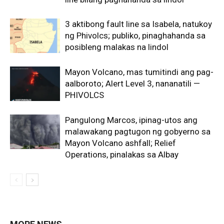
3 aktibong fault line sa Isabela, natukoy
ng Phivolcs; publiko, pinaghahanda sa
posibleng malakas na lindol
Mayon Volcano, mas tumitindi ang pag-
aalboroto; Alert Level 3, nananatili —
PHIVOLCS
Pangulong Marcos, ipinag-utos ang
malawakang pagtugon ng gobyerno sa
Mayon Volcano ashfall; Relief
Operations, pinalakas sa Albay