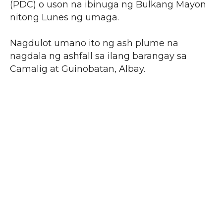
(PDC) o uson na ibinuga ng Bulkang Mayon
nitong Lunes ng umaga.
Nagdulot umano ito ng ash plume na
nagdala ng ashfall sa ilang barangay sa
Camalig at Guinobatan, Albay.