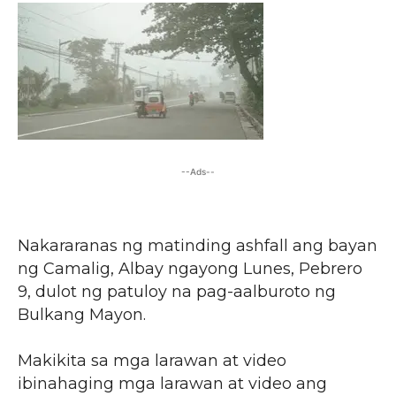
--Ads--
Nakararanas ng matinding ashfall ang bayan
ng Camalig, Albay ngayong Lunes, Pebrero
9, dulot ng patuloy na pag-aalburoto ng
Bulkang Mayon.
Makikita sa mga larawan at video
ibinahaging mga larawan at video ang