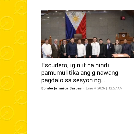
Escudero, iginiit na hindi
pamumulitika ang ginawang
pagdalo sa sesyon ng...
Bombo Jamaica Barbas
-
June 4, 2026 | 12:57 AM