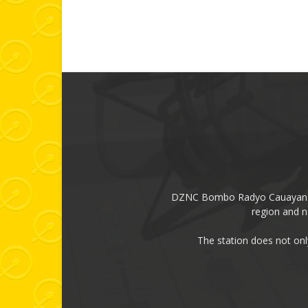
DZNC Bombo Radyo Cauayan had
region and n
The station does not onl