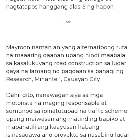
nagtatapos hanggang alas-5 ng hapon.
--Ads--
Mayroon naman aniyang alternatibong ruta
na maaaring daanan upang hindi maabala
sa kasalukuyang road construction sa lugar
gaya na lamang ng pagdaan sa bahagi ng
Research, Minante 1, Cauayan City.
Dahil dito, nanawagan siya sa mga
motorista na maging responsable at
sumunod sa ipinatutupad na traffic scheme
upang maiwasan ang matinding trapiko at
mapanatili ang kaayusan habang
isinasagawa ang proyekto sa nasabing lugar.