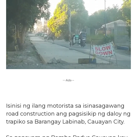
--Ads--
Isinisi ng ilang motorista sa isinasagawang
road construction ang pagsisikip ng daloy ng
trapiko sa Barangay Labinab, Cauayan City.