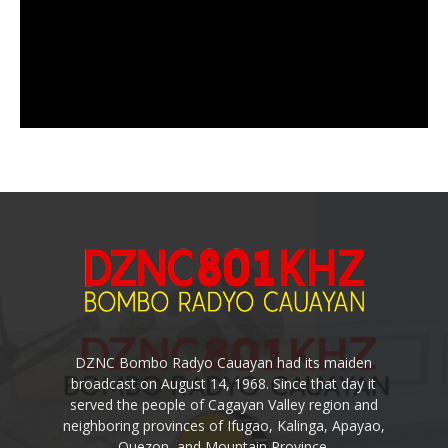
DZNC Bombo Radyo Cauayan had its maiden
broadcast on August 14, 1968. Since that day it
served the people of Cagayan Valley region and
neighboring provinces of Ifugao, Kalinga, Apayao,
Quezon, and Mountain Province.