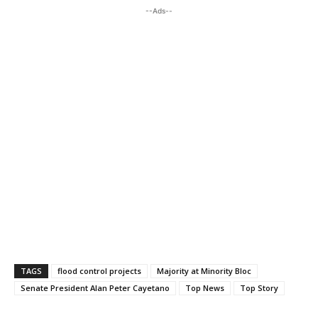
--Ads--
TAGS
flood control projects
Majority at Minority Bloc
Senate President Alan Peter Cayetano
Top News
Top Story