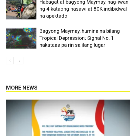
Habagat at bagyong Maymay, nag-iwan
ng 4 kataong nasawi at 80K indibidwal
na apektado
Bagyong Maymay, humina na bilang
Tropical Depression; Signal No. 1
nakataas pa rin sa ilang lugar
MORE NEWS