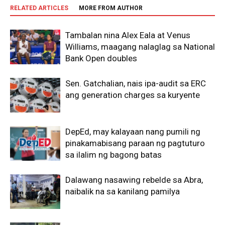
RELATED ARTICLES
MORE FROM AUTHOR
Tambalan nina Alex Eala at Venus
Williams, maagang nalaglag sa National
Bank Open doubles
Sen. Gatchalian, nais ipa-audit sa ERC
ang generation charges sa kuryente
DepEd, may kalayaan nang pumili ng
pinakamabisang paraan ng pagtuturo
sa ilalim ng bagong batas
Dalawang nasawing rebelde sa Abra,
naibalik na sa kanilang pamilya