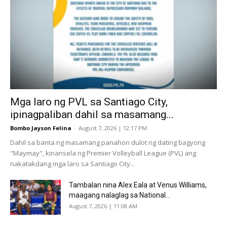
Mga laro ng PVL sa Santiago City,
ipinagpaliban dahil sa masamang...
Bombo Jayson Felina
-
August 7, 2026 | 12:17 PM
Dahil sa banta ng masamang panahon dulot ng dating bagyong
"Maymay", kinansela ng Premier Volleyball League (PVL) ang
nakatakdang mga laro sa Santiago City...
Tambalan nina Alex Eala at Venus Williams,
maagang nalaglag sa National...
August 7, 2026 | 11:08 AM