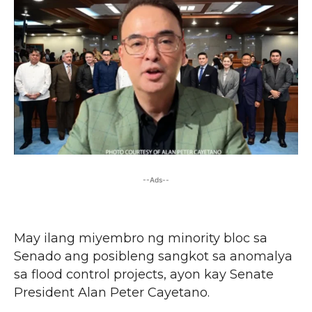
--Ads--
May ilang miyembro ng minority bloc sa
Senado ang posibleng sangkot sa anomalya
sa flood control projects, ayon kay Senate
President Alan Peter Cayetano.