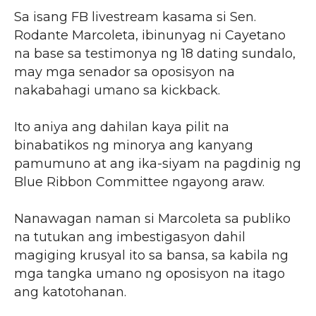
Sa isang FB livestream kasama si Sen.
Rodante Marcoleta, ibinunyag ni Cayetano
na base sa testimonya ng 18 dating sundalo,
may mga senador sa oposisyon na
nakabahagi umano sa kickback.
Ito aniya ang dahilan kaya pilit na
binabatikos ng minorya ang kanyang
pamumuno at ang ika-siyam na pagdinig ng
Blue Ribbon Committee ngayong araw.
Nanawagan naman si Marcoleta sa publiko
na tutukan ang imbestigasyon dahil
magiging krusyal ito sa bansa, sa kabila ng
mga tangka umano ng oposisyon na itago
ang katotohanan.