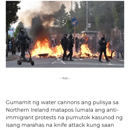
--Ads--
Gumamit ng water cannons ang pulisya sa
Northern Ireland matapos lumala ang anti-
immigrant protests na pumutok kasunod ng
isang marahas na knife attack kung saan