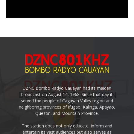
DZNC Bombo Radyo Cauayan had its maiden
broadcast on August 14, 1968. Since that day it
served the people of Cagayan Valley region and
neighboring provinces of Ifugao, Kalinga, Apayao,
Quezon, and Mountain Province.
The station does not only educate, inform and
entertain its vast audiences but also serves as