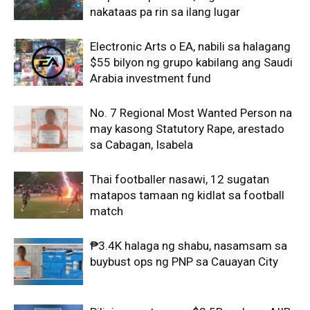
nakataas pa rin sa ilang lugar
Electronic Arts o EA, nabili sa halagang
$55 bilyon ng grupo kabilang ang Saudi
Arabia investment fund
No. 7 Regional Most Wanted Person na
may kasong Statutory Rape, arestado
sa Cabagan, Isabela
Thai footballer nasawi, 12 sugatan
matapos tamaan ng kidlat sa football
match
₱3.4K halaga ng shabu, nasamsam sa
buybust ops ng PNP sa Cauayan City