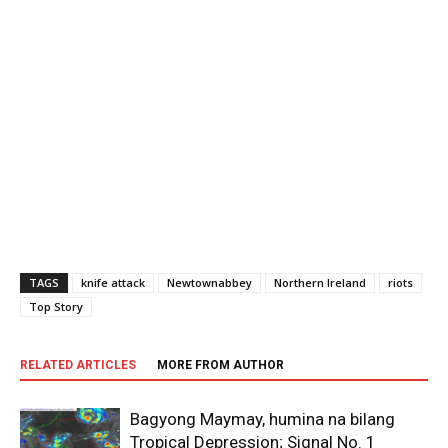
TAGS
knife attack
Newtownabbey
Northern Ireland
riots
Top Story
RELATED ARTICLES
MORE FROM AUTHOR
Bagyong Maymay, humina na bilang
Tropical Depression; Signal No. 1