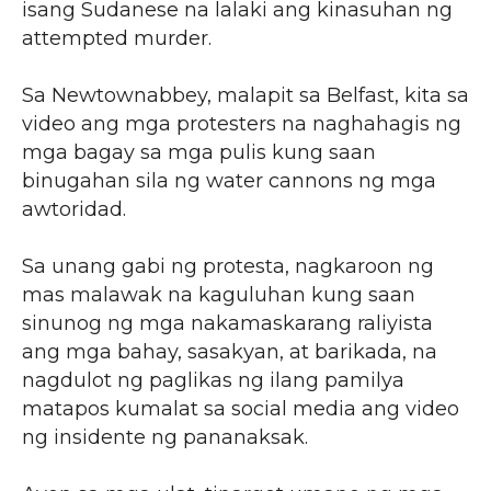
isang Sudanese na lalaki ang kinasuhan ng
attempted murder.
Sa Newtownabbey, malapit sa Belfast, kita sa
video ang mga protesters na naghahagis ng
mga bagay sa mga pulis kung saan
binugahan sila ng water cannons ng mga
awtoridad.
Sa unang gabi ng protesta, nagkaroon ng
mas malawak na kaguluhan kung saan
sinunog ng mga nakamaskarang raliyista
ang mga bahay, sasakyan, at barikada, na
nagdulot ng paglikas ng ilang pamilya
matapos kumalat sa social media ang video
ng insidente ng pananaksak.