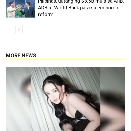
Pilipinas, uutang ng $3.5B mula sa AIIB,
ADB at World Bank para sa economic
reform
MORE NEWS