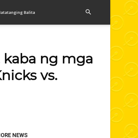
atatanging Balita
at kaba ng mga
nicks vs.
ORE NEWS