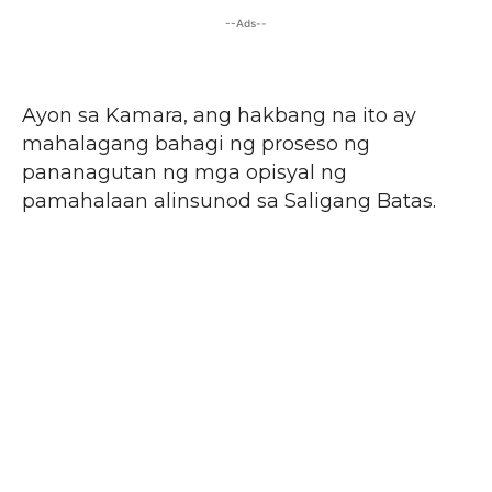
--Ads--
Ayon sa Kamara, ang hakbang na ito ay
mahalagang bahagi ng proseso ng
pananagutan ng mga opisyal ng
pamahalaan alinsunod sa Saligang Batas.