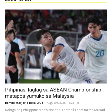
Pilipinas, laglag sa ASEAN Championship
matapos yumuko sa Malaysia
Bombo Marjorie Dela Cruz
-
August 9, 2026 | 5:23 PM
Nabigo ang Philippine Men’s National Football Team na makausad