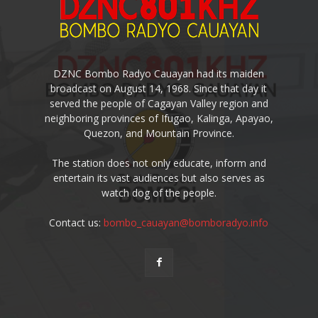
DZNC Bombo Radyo Cauayan had its maiden
broadcast on August 14, 1968. Since that day it
served the people of Cagayan Valley region and
neighboring provinces of Ifugao, Kalinga, Apayao,
Quezon, and Mountain Province.
The station does not only educate, inform and
entertain its vast audiences but also serves as
watch dog of the people.
Contact us:
bombo_cauayan@bomboradyo.info