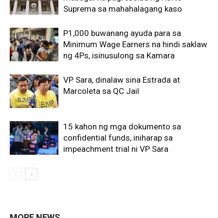
Suprema sa mahahalagang kaso
P1,000 buwanang ayuda para sa
Minimum Wage Earners na hindi saklaw
ng 4Ps, isinusulong sa Kamara
VP Sara, dinalaw sina Estrada at
Marcoleta sa QC Jail
15 kahon ng mga dokumento sa
confidential funds, iniharap sa
impeachment trial ni VP Sara
MORE NEWS