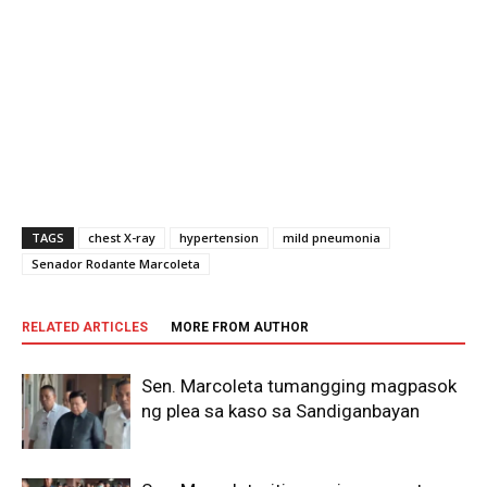
TAGS
chest X-ray
hypertension
mild pneumonia
Senador Rodante Marcoleta
RELATED ARTICLES
MORE FROM AUTHOR
Sen. Marcoleta tumangging magpasok
ng plea sa kaso sa Sandiganbayan