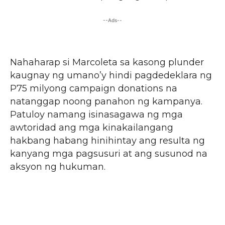
--Ads--
Nahaharap si Marcoleta sa kasong plunder
kaugnay ng umano’y hindi pagdedeklara ng
P75 milyong campaign donations na
natanggap noong panahon ng kampanya.
Patuloy namang isinasagawa ng mga
awtoridad ang mga kinakailangang
hakbang habang hinihintay ang resulta ng
kanyang mga pagsusuri at ang susunod na
aksyon ng hukuman.