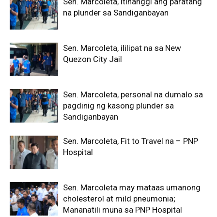
Sen. Marcoleta, itinanggi ang paratang
na plunder sa Sandiganbayan
Sen. Marcoleta, ililipat na sa New
Quezon City Jail
Sen. Marcoleta, personal na dumalo sa
pagdinig ng kasong plunder sa
Sandiganbayan
Sen. Marcoleta, Fit to Travel na – PNP
Hospital
Sen. Marcoleta may mataas umanong
cholesterol at mild pneumonia;
Mananatili muna sa PNP Hospital