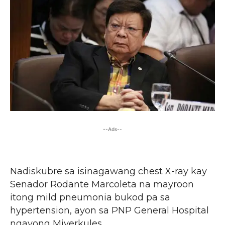
--Ads--
Nadiskubre sa isinagawang chest X-ray kay
Senador Rodante Marcoleta na mayroon
itong mild pneumonia bukod pa sa
hypertension, ayon sa PNP General Hospital
ngayong Miyerkules.