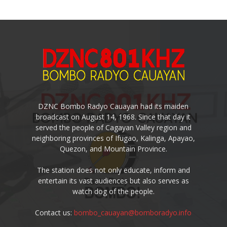
DZNC Bombo Radyo Cauayan had its maiden
broadcast on August 14, 1968. Since that day it
served the people of Cagayan Valley region and
neighboring provinces of Ifugao, Kalinga, Apayao,
Quezon, and Mountain Province.
The station does not only educate, inform and
entertain its vast audiences but also serves as
watch dog of the people.
Contact us:
bombo_cauayan@bomboradyo.info