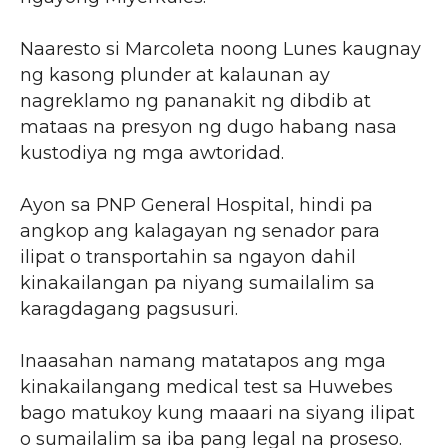
Naaresto si Marcoleta noong Lunes kaugnay
ng kasong plunder at kalaunan ay
nagreklamo ng pananakit ng dibdib at
mataas na presyon ng dugo habang nasa
kustodiya ng mga awtoridad.
Ayon sa PNP General Hospital, hindi pa
angkop ang kalagayan ng senador para
ilipat o transportahin sa ngayon dahil
kinakailangan pa niyang sumailalim sa
karagdagang pagsusuri.
Inaasahan namang matatapos ang mga
kinakailangang medical test sa Huwebes
bago matukoy kung maaari na siyang ilipat
o sumailalim sa iba pang legal na proseso.