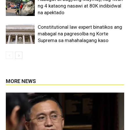
ng 4 kataong nasawi at 80K indibidwal
na apektado
Constitutional law expert binatikos ang
mabagal na pagresolba ng Korte
Suprema sa mahahalagang kaso
MORE NEWS