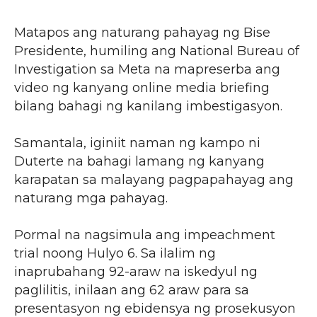
Matapos ang naturang pahayag ng Bise
Presidente, humiling ang National Bureau of
Investigation sa Meta na mapreserba ang
video ng kanyang online media briefing
bilang bahagi ng kanilang imbestigasyon.
Samantala, iginiit naman ng kampo ni
Duterte na bahagi lamang ng kanyang
karapatan sa malayang pagpapahayag ang
naturang mga pahayag.
Pormal na nagsimula ang impeachment
trial noong Hulyo 6. Sa ilalim ng
inaprubahang 92-araw na iskedyul ng
paglilitis, inilaan ang 62 araw para sa
presentasyon ng ebidensya ng prosekusyon