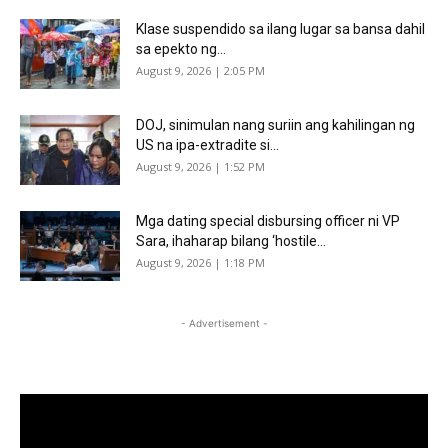
Klase suspendido sa ilang lugar sa bansa dahil
sa epekto ng...
August 9, 2026 | 2:05 PM
DOJ, sinimulan nang suriin ang kahilingan ng
US na ipa-extradite si...
August 9, 2026 | 1:52 PM
Mga dating special disbursing officer ni VP
Sara, ihaharap bilang ‘hostile...
August 9, 2026 | 1:18 PM
- Advertisement -