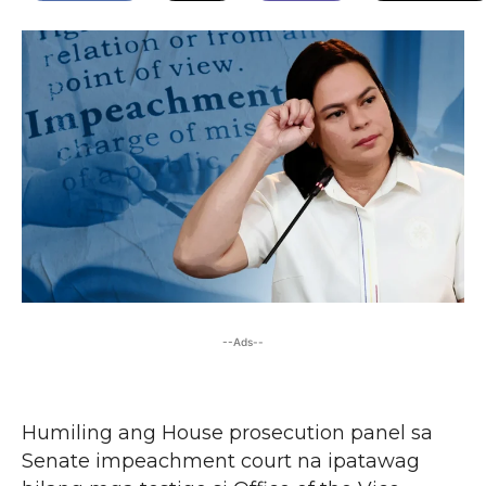
--Ads--
Humiling ang House prosecution panel sa
Senate impeachment court na ipatawag