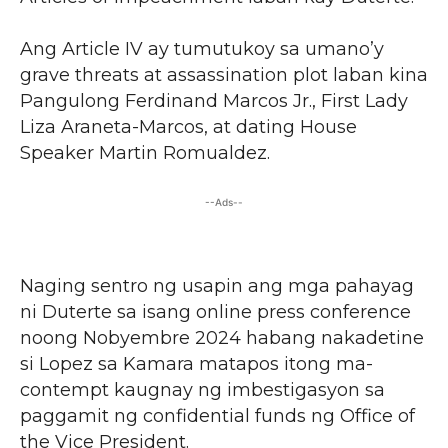
Ang Article IV ay tumutukoy sa umano’y
grave threats at assassination plot laban kina
Pangulong Ferdinand Marcos Jr., First Lady
Liza Araneta-Marcos, at dating House
Speaker Martin Romualdez.
--Ads--
Naging sentro ng usapin ang mga pahayag
ni Duterte sa isang online press conference
noong Nobyembre 2024 habang nakadetine
si Lopez sa Kamara matapos itong ma-
contempt kaugnay ng imbestigasyon sa
paggamit ng confidential funds ng Office of
the Vice President.