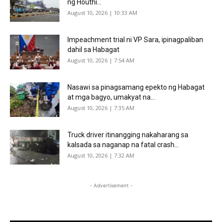
ng Houthi...
August 10, 2026 | 10:33 AM
Impeachment trial ni VP Sara, ipinagpaliban
dahil sa Habagat
August 10, 2026 | 7:54 AM
Nasawi sa pinagsamang epekto ng Habagat
at mga bagyo, umakyat na...
August 10, 2026 | 7:35 AM
Truck driver itinangging nakaharang sa
kalsada sa naganap na fatal crash...
August 10, 2026 | 7:32 AM
- Advertisement -