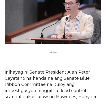
--Ads--
Inihayag ni Senate President Alan Peter
Cayetano na handa na ang Senate Blue
Ribbon Committee na ituloy ang
imbestigasyon hinggil sa flood control
scandal bukas, araw ng Huwebes, Hunyo 4.