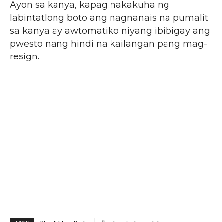
Ayon sa kanya, kapag nakakuha ng
labintatlong boto ang nagnanais na pumalit
sa kanya ay awtomatiko niyang ibibigay ang
pwesto nang hindi na kailangan pang mag-
resign.