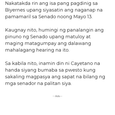
Nakatakda rin ang isa pang pagdinig sa
Biyernes upang siyasatin ang naganap na
pamamaril sa Senado noong Mayo 13.
Kaugnay nito, humingi ng panalangin ang
pinuno ng Senado upang matuloy at
maging matagumpay ang dalawang
mahalagang hearing na ito.
Sa kabila nito, inamin din ni Cayetano na
handa siyang bumaba sa pwesto kung
sakaling magpasya ang sapat na bilang ng
mga senador na palitan siya.
--Ads--