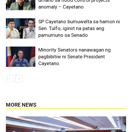
anomaly – Cayetano
SP Cayetano bumuwelta sa hamon ni
Sen. Tulfo; iginiit na patas ang
pamumuno sa Senado
Minority Senators nanawagan ng
pagbibitiw ni Senate President
Cayetano
MORE NEWS