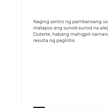
Naging sentro ng pambansang us
matapos ang sunod-sunod na aleg
Duterte, habang mahigpit namang
resulta ng paglilitis.