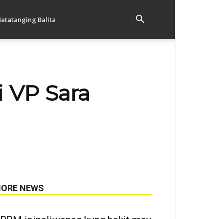
atatanging Balita
 VP Sara
ORE NEWS