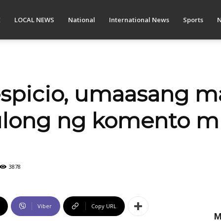
E
LOCAL NEWS
National
International News
Sports
N
espicio, umaasang m
tulong ng komento m
3878
Viber
Copy URL
M