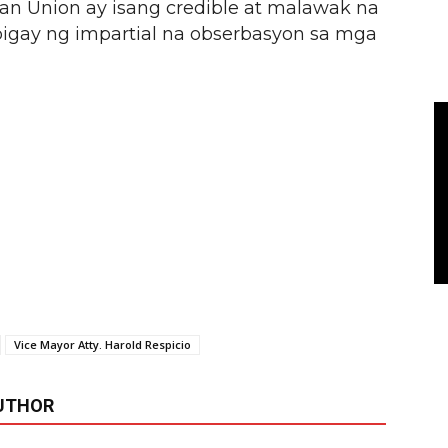
ean Union ay isang credible at malawak na
igay ng impartial na obserbasyon sa mga
Vice Mayor Atty. Harold Respicio
UTHOR