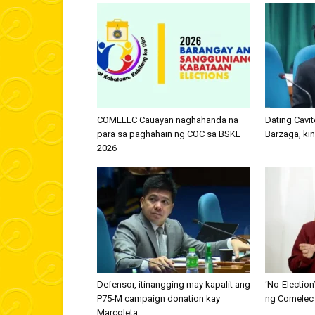
COMELEC Cauayan naghahanda na
Dating Cavit
para sa paghahain ng COC sa BSKE
Barzaga, kin
2026
Defensor, itinangging may kapalit ang
‘No-Election
P75-M campaign donation kay
ng Comelec
Marcoleta