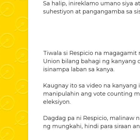
Sa halip, inireklamo umano siya a
suhestiyon at pangangamba sa sis
Tiwala si Respicio na magagamit 
Union bilang bahagi ng kanyang de
isinampa laban sa kanya.
Kaugnay ito sa video na kanyang 
manipulahin ang vote counting m
eleksiyon.
Dagdag pa ni Respicio, malinaw n
ng mungkahi, hindi para siraan a