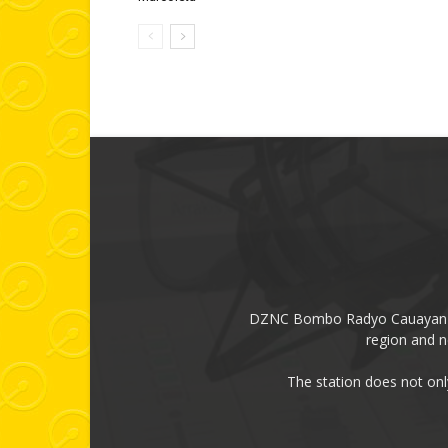
DZNC Bombo Radyo Cauayan had
region and n
The station does not onl