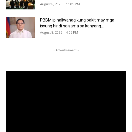
August 8, 2026 | 11:05 PM
PBBM ipinaliwanag kung bakit may mga
isyung hindi naisama sa kanyang...
August 8, 2026 | 4:05 PM
- Advertisement -