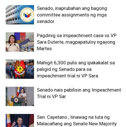
Senado, inaprubahan ang bagong
committee assignments ng mga
senador
Pagdinig sa impeachment case vs VP
Sara Duterte, magpapatuloy ngayong
Martes
Mahigit 6,300 pulis ang ipakakalat sa
paligid ng Senado para sa
impeachment trial ni VP Sara
Senado nais pabilisin ang Impeachment
Trial ni VP Sar
Sen. Cayetano , tinawag na tuta ng
Malacañang ang Senate New Majority