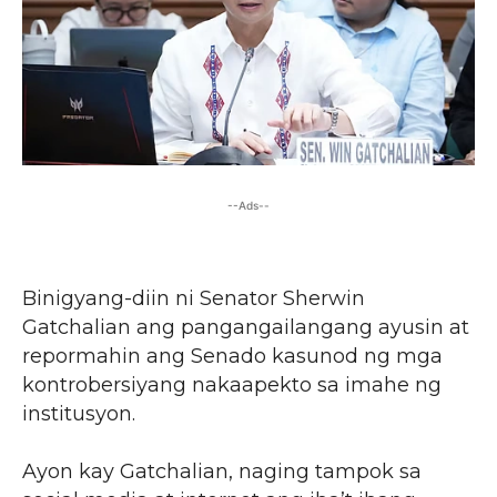
--Ads--
Binigyang-diin ni Senator Sherwin
Gatchalian ang pangangailangang ayusin at
repormahin ang Senado kasunod ng mga
kontrobersiyang nakaapekto sa imahe ng
institusyon.
Ayon kay Gatchalian, naging tampok sa