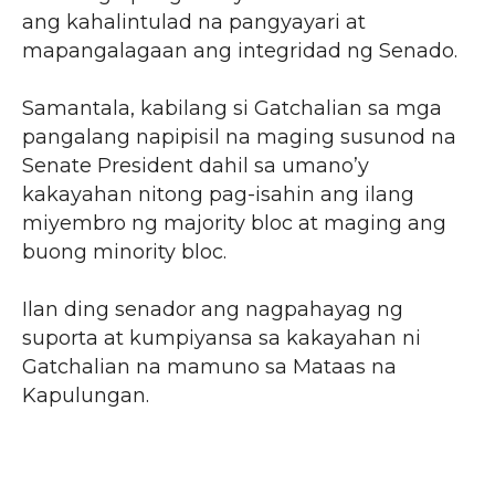
ang kahalintulad na pangyayari at
mapangalagaan ang integridad ng Senado.
Samantala, kabilang si Gatchalian sa mga
pangalang napipisil na maging susunod na
Senate President dahil sa umano’y
kakayahan nitong pag-isahin ang ilang
miyembro ng majority bloc at maging ang
buong minority bloc.
Ilan ding senador ang nagpahayag ng
suporta at kumpiyansa sa kakayahan ni
Gatchalian na mamuno sa Mataas na
Kapulungan.