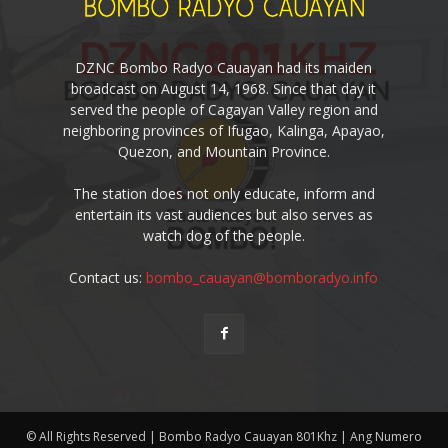
DZNC Bombo Radyo Cauayan had its maiden
broadcast on August 14, 1968. Since that day it
served the people of Cagayan Valley region and
neighboring provinces of Ifugao, Kalinga, Apayao,
Quezon, and Mountain Province.
The station does not only educate, inform and
entertain its vast audiences but also serves as
watch dog of the people.
Contact us:
bombo_cauayan@bomboradyo.info
© All Rights Reserved | Bombo Radyo Cauayan 801Khz | Ang Numero