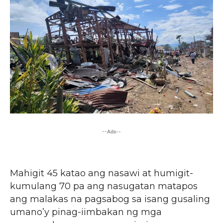
--Ads--
Mahigit 45 katao ang nasawi at humigit-
kumulang 70 pa ang nasugatan matapos
ang malakas na pagsabog sa isang gusaling
umano’y pinag-iimbakan ng mga