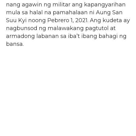
nang agawin ng militar ang kapangyarihan
mula sa halal na pamahalaan ni Aung San
Suu Kyi noong Pebrero 1, 2021. Ang kudeta ay
nagbunsod ng malawakang pagtutol at
armadong labanan sa iba’t ibang bahagi ng
bansa.