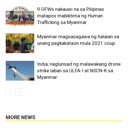
9 OFWs nakauwi na sa Pilipinas
matapos mabiktima ng Human
Trafficking sa Myanmar
Myanmar magsasagawa ng halalan sa
unang pagkakataon mula 2021 coup
India, naglunsad ng malawakang drone
strike laban sa ULFA-I at NSCN-K sa
Myanmar
MORE NEWS