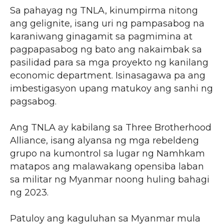
Sa pahayag ng TNLA, kinumpirma nitong
ang gelignite, isang uri ng pampasabog na
karaniwang ginagamit sa pagmimina at
pagpapasabog ng bato ang nakaimbak sa
pasilidad para sa mga proyekto ng kanilang
economic department. Isinasagawa pa ang
imbestigasyon upang matukoy ang sanhi ng
pagsabog.
Ang TNLA ay kabilang sa Three Brotherhood
Alliance, isang alyansa ng mga rebeldeng
grupo na kumontrol sa lugar ng Namhkam
matapos ang malawakang opensiba laban
sa militar ng Myanmar noong huling bahagi
ng 2023.
Patuloy ang kaguluhan sa Myanmar mula