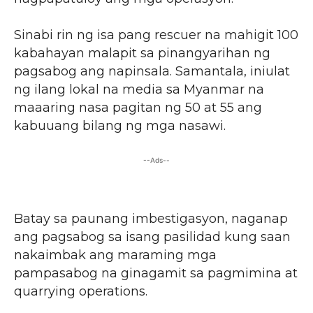
Sinabi rin ng isa pang rescuer na mahigit 100
kabahayan malapit sa pinangyarihan ng
pagsabog ang napinsala. Samantala, iniulat
ng ilang lokal na media sa Myanmar na
maaaring nasa pagitan ng 50 at 55 ang
kabuuang bilang ng mga nasawi.
--Ads--
Batay sa paunang imbestigasyon, naganap
ang pagsabog sa isang pasilidad kung saan
nakaimbak ang maraming mga
pampasabog na ginagamit sa pagmimina at
quarrying operations.