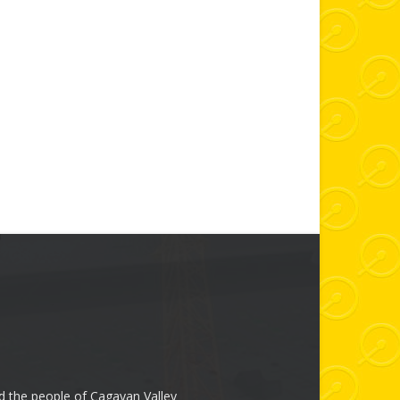
 the people of Cagayan Valley