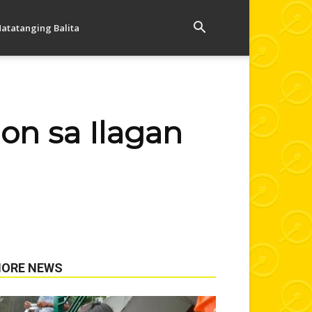
atatanging Balita
ion sa Ilagan
ORE NEWS