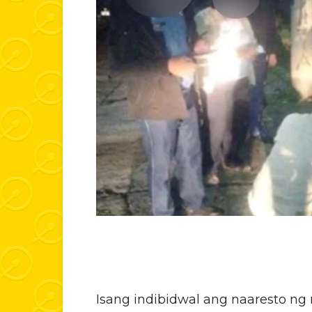
Isang indibidwal ang naaresto n