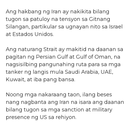
Ang hakbang ng Iran ay nakikita bilang
tugon sa patuloy na tensyon sa Gitnang
Silangan, partikular sa ugnayan nito sa Israel
at Estados Unidos.
Ang naturang Strait ay makitid na daanan sa
pagitan ng Persian Gulf at Gulf of Oman, na
nagsisilbing pangunahing ruta para sa mga
tanker ng langis mula Saudi Arabia, UAE,
Kuwait, at iba pang bansa.
Noong mga nakaraang taon, ilang beses
nang nagbanta ang Iran na isara ang daanan
bilang tugon sa mga sanction at military
presence ng US sa rehiyon.