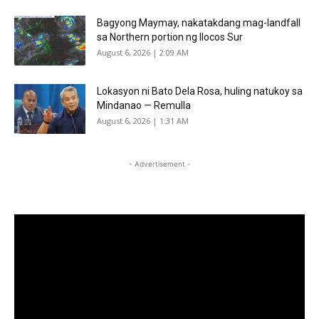
Bagyong Maymay, nakatakdang mag-landfall
sa Northern portion ng Ilocos Sur
August 6, 2026 | 2:09 AM
Lokasyon ni Bato Dela Rosa, huling natukoy sa
Mindanao — Remulla
August 6, 2026 | 1:31 AM
- Advertisement -