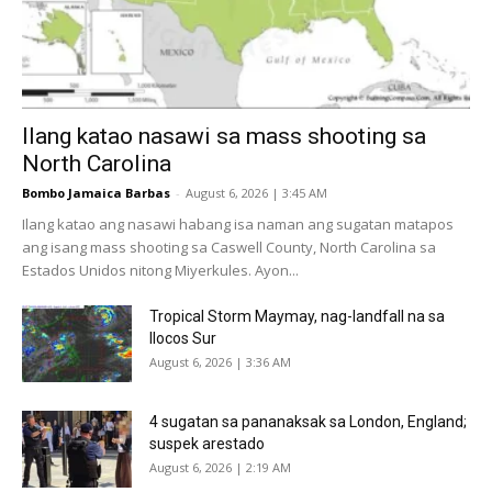
Ilang katao nasawi sa mass shooting sa
North Carolina
Bombo Jamaica Barbas
-
August 6, 2026 | 3:45 AM
Ilang katao ang nasawi habang isa naman ang sugatan matapos
ang isang mass shooting sa Caswell County, North Carolina sa
Estados Unidos nitong Miyerkules. Ayon...
Tropical Storm Maymay, nag-landfall na sa
Ilocos Sur
August 6, 2026 | 3:36 AM
4 sugatan sa pananaksak sa London, England;
suspek arestado
August 6, 2026 | 2:19 AM