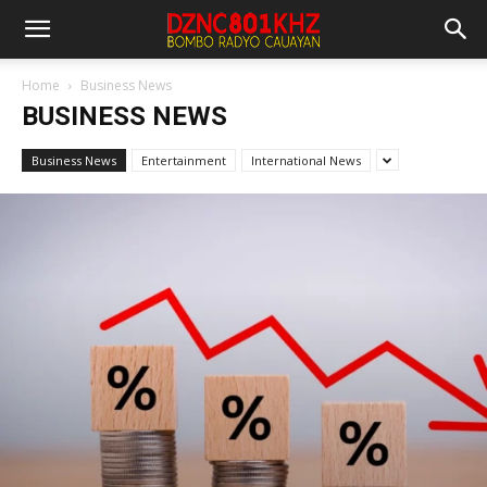
Home
Business News
BUSINESS NEWS
Business News
Entertainment
International News