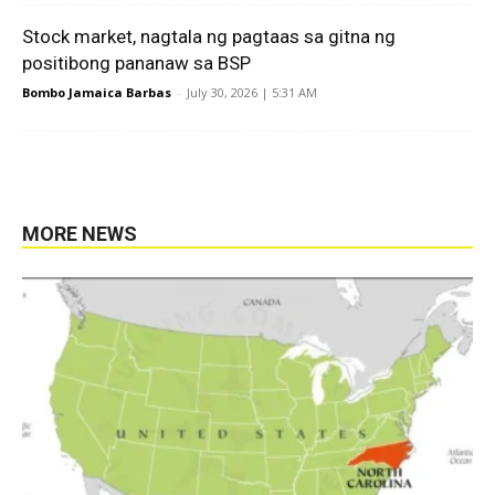
Stock market, nagtala ng pagtaas sa gitna ng
positibong pananaw sa BSP
Bombo Jamaica Barbas
-
July 30, 2026 | 5:31 AM
MORE NEWS